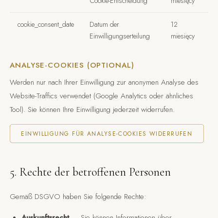
Cookie-Entscheidung
miesięcy
cookie_consent_date
Datum der
12
Einwilligungserteilung
miesięcy
ANALYSE-COOKIES (OPTIONAL)
Werden nur nach Ihrer Einwilligung zur anonymen Analyse des
Website-Traffics verwendet (Google Analytics oder ähnliches
Tool). Sie können Ihre Einwilligung jederzeit widerrufen.
EINWILLIGUNG FÜR ANALYSE-COOKIES WIDERRUFEN
5. Rechte der betroffenen Personen
Gemäß DSGVO haben Sie folgende Rechte:
Auskunftsrecht
— Sie können Informationen über